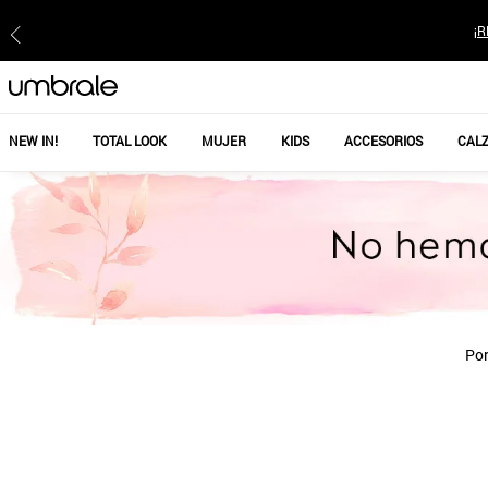
¡R
NEW IN!
TOTAL LOOK
MUJER
KIDS
ACCESORIOS
CAL
Por