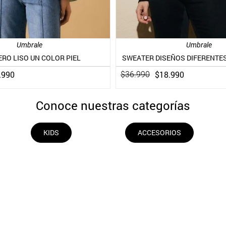
Umbrale
Umbrale
RO LISO UN COLOR PIEL
SWEATER DISEÑOS DIFERENTES
.
990
$
18
.
990
$
36
.
990
Conoce nuestras categorías
KIDS
ACCESORIOS