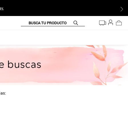
ay.
BUSCA TU PRODUCTO
ias: