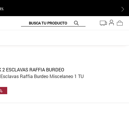
ay.
BUSCA TU PRODUCTO
 2 ESCLAVAS RAFFIA BURDEO
 Esclavas Raffia Burdeo Miscelaneo 1 TU
 %