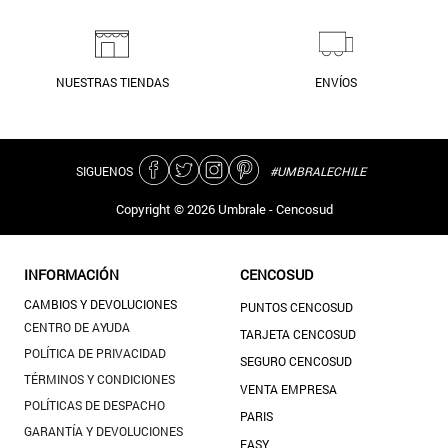
NUESTRAS TIENDAS
ENVÍOS
SIGUENOS
#UMBRALECHILE
Copyright ©
2026
Umbrale - Cencosud
INFORMACIÓN
CENCOSUD
CAMBIOS Y DEVOLUCIONES
PUNTOS CENCOSUD
CENTRO DE AYUDA
TARJETA CENCOSUD
POLÍTICA DE PRIVACIDAD
SEGURO CENCOSUD
TÉRMINOS Y CONDICIONES
VENTA EMPRESA
POLÍTICAS DE DESPACHO
PARIS
GARANTÍA Y DEVOLUCIONES
EASY