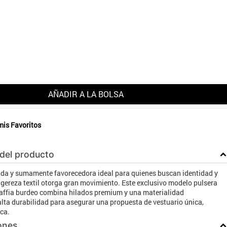
AÑADIR A LA BOLSA
mis Favoritos
 del producto
ada y sumamente favorecedora ideal para quienes buscan identidad y
ligereza textil otorga gran movimiento. Este exclusivo modelo pulsera
raffia burdeo combina hilados premium y una materialidad
lta durabilidad para asegurar una propuesta de vestuario única,
ca.
ones