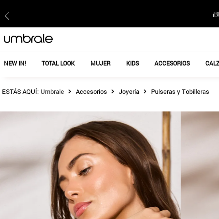
¡R
NEW IN!
TOTAL LOOK
MUJER
KIDS
ACCESORIOS
CAL
Accesorios
Joyería
Pulseras y Tobilleras