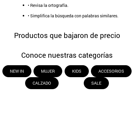
• Revisa la ortografía.
• Simplifica la búsqueda con palabras similares.
Productos que bajaron de precio
Conoce nuestras categorías
NEW IN
MUJER
KIDS
ACCESORIOS
CALZADO
SALE