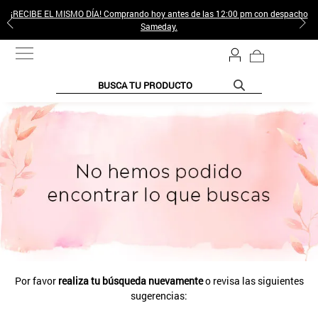
¡RECIBE EL MISMO DÍA! Comprando hoy antes de las 12:00 pm con despacho
Sameday.
BUSCA TU PRODUCTO
Por favor
realiza tu búsqueda nuevamente
o revisa las siguientes
sugerencias: