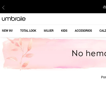
¡R
NEW IN!
TOTAL LOOK
MUJER
KIDS
ACCESORIOS
CAL
Por