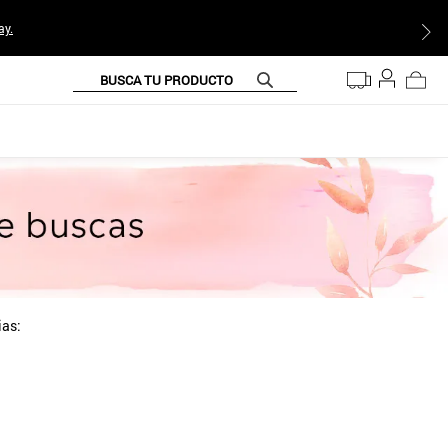
ay.
BUSCA TU PRODUCTO
ias: