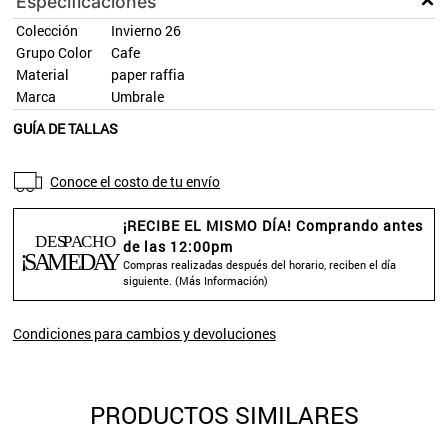
Especificaciones
Colección
Invierno 26
Grupo Color
Cafe
Material
paper raffia
Marca
Umbrale
GUÍA DE TALLAS
Conoce el costo de tu envío
¡RECIBE EL MISMO DÍA! Comprando antes
de las 12:00pm
Compras realizadas después del horario, reciben el día
siguiente. (
Más Información
)
Condiciones para cambios y devoluciones
PRODUCTOS SIMILARES