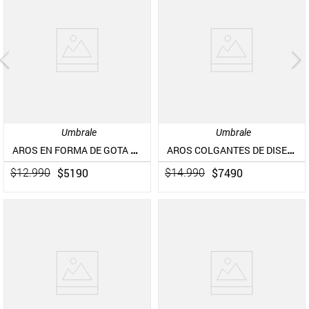
Umbrale
Umbrale
AROS EN FORMA DE GOTA CON MOSTACILLAS
AROS COLGANTES DE DISEÑO GEOMÉTRICO
$
5190
$
7490
$
12
.
990
$
14
.
990