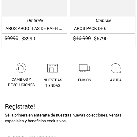
Umbrale
Umbrale
AROS ARGOLLAS DE RAFFIA BICOLOR
AROS PACK DE 6
$
3990
$
6790
$
9990
$
16
.
990
CAMBIOS Y
NUESTRAS
ENVÍOS
AYUDA
DEVOLUCIONES
TIENDAS
Regístrate!
Sé la primera en enterarte de nuestras nuevas colecciones, ventas
especiales y beneficios exclusivos