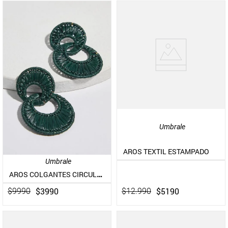
Umbrale
AROS TEXTIL ESTAMPADO
Umbrale
AROS COLGANTES CIRCULARES DE RAFFIA
$
5190
$
3990
$
12
.
990
$
9990