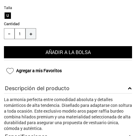
9
.
aros
Talla
U
10
.
blanco
Cantidad
＋
－
AÑADIR A LA BOLSA
Agregar a mis Favoritos
Descripción del producto
La armonía perfecta entre comodidad absoluta y detalles
románticos de alta tendencia. Diseñado para adaptarse con soltura
a toda ocasión. Este exclusivo modelo aros paper raffia burdeo
combina hilados premium y una materialidad seleccionada de alta
durabilidad para asegurar una propuesta de vestuario única,
cómoda y auténtica.