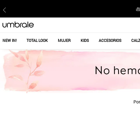
¡R
NEW IN!
TOTAL LOOK
MUJER
KIDS
ACCESORIOS
CAL
Por