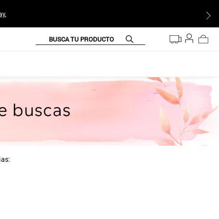
ay.
BUSCA TU PRODUCTO
ias: