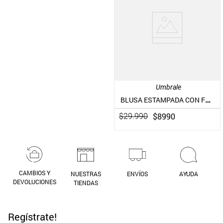
Umbrale
BLUSA ESTAMPADA CON FRUNCIDO EN DELANTERO
$
8990
$
29
.
990
CAMBIOS Y
NUESTRAS
ENVÍOS
AYUDA
DEVOLUCIONES
TIENDAS
Regístrate!