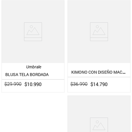
Umbrale
KIMONO CON DISEÑO MACRAMÉ
BLUSA TELA BORDADA
$
10
.
990
$
14
.
790
$
29
.
990
$
36
.
990