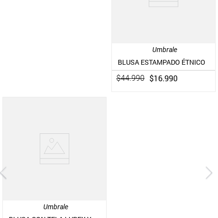
Umbrale
BLUSA ESTAMPADO ÉTNICO
$
16
.
990
$
44
.
990
Umbrale