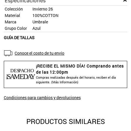
Especificaciones
Colección
Invierno 26
Material
100%COTTON
Marca
Umbrale
Grupo Color
Azul
GUÍA DE TALLAS
Conoce el costo de tu envío
¡RECIBE EL MISMO DÍA! Comprando antes
de las 12:00pm
Compras realizadas después del horario, reciben el día
siguiente. (
Más Información
)
Condiciones para cambios y devoluciones
PRODUCTOS SIMILARES