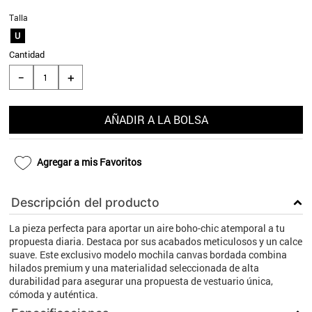
9
.
aros
Talla
U
10
.
blanco
Cantidad
＋
－
AÑADIR A LA BOLSA
Agregar a mis Favoritos
Descripción del producto
La pieza perfecta para aportar un aire boho-chic atemporal a tu
propuesta diaria. Destaca por sus acabados meticulosos y un calce
suave. Este exclusivo modelo mochila canvas bordada combina
hilados premium y una materialidad seleccionada de alta
durabilidad para asegurar una propuesta de vestuario única,
cómoda y auténtica.