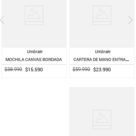
Umbrale
Umbrale
CARTERA DE MANO ENTRAMADA NEOPREN Y CORDÓN BICOLOR
MOCHILA CANVAS BORDADA
$
15
.
590
$
23
.
990
$
38
.
990
$
59
.
990