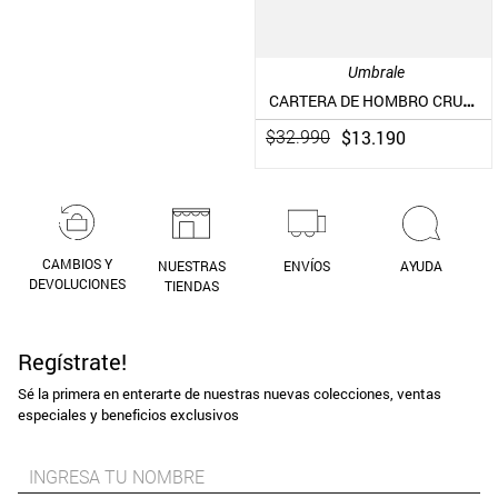
Umbrale
CARTERA DE HOMBRO CRUZADA MEDIANA CON DISEÑO ENTRAMADO
$
13
.
190
$
32
.
990
CAMBIOS Y
NUESTRAS
ENVÍOS
AYUDA
DEVOLUCIONES
TIENDAS
Regístrate!
Sé la primera en enterarte de nuestras nuevas colecciones, ventas
especiales y beneficios exclusivos