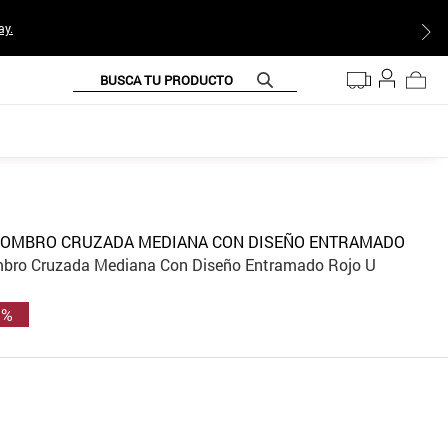
ay.
BUSCA TU PRODUCTO
HOMBRO CRUZADA MEDIANA CON DISEÑO ENTRAMADO
mbro Cruzada Mediana Con Diseño Entramado Rojo U
 %