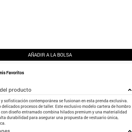
AÑADIR A LA BOLSA
mis Favoritos
 del producto
 y sofisticación contemporánea se fusionan en esta prenda exclusiva.
 delicados procesos de taller. Este exclusivo modelo cartera de hombro
 con diseño entramado combina hilados premium y una materialidad
lta durabilidad para asegurar una propuesta de vestuario única,
ca.
ones