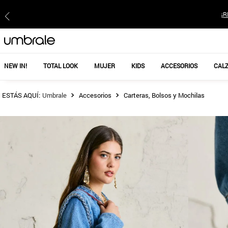
¡R
NEW IN!
TOTAL LOOK
MUJER
KIDS
ACCESORIOS
CAL
Accesorios
Carteras, Bolsos y Mochilas