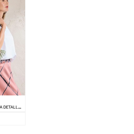
CARTERA VERANO RAFFIA DETALLES SILVER