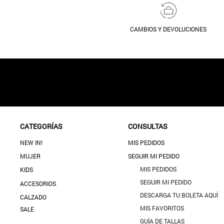
CAMBIOS Y DEVOLUCIONES
CATEGORÍAS
CONSULTAS
NEW IN!
MIS PEDIDOS
MUJER
SEGUIR MI PEDIDO
MIS PEDIDOS
KIDS
SEGUIR MI PEDIDO
ACCESORIOS
DESCARGA TU BOLETA AQUÍ
CALZADO
MIS FAVORITOS
SALE
GUÍA DE TALLAS