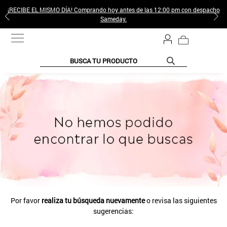
¡RECIBE EL MISMO DÍA! Comprando hoy antes de las 12:00 pm con despacho
Sameday.
BUSCA TU PRODUCTO
Por favor
realiza tu búsqueda nuevamente
o revisa las siguientes
sugerencias: