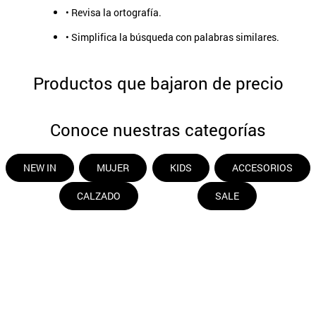
• Revisa la ortografía.
• Simplifica la búsqueda con palabras similares.
Productos que bajaron de precio
Conoce nuestras categorías
NEW IN
MUJER
KIDS
ACCESORIOS
CALZADO
SALE