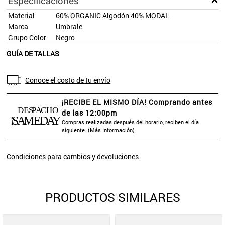
Especificaciones
Material
60% ORGANIC Algodón 40% MODAL
Marca
Umbrale
Grupo Color
Negro
GUÍA DE TALLAS
Conoce el costo de tu envío
¡RECIBE EL MISMO DÍA! Comprando antes
de las 12:00pm
Compras realizadas después del horario, reciben el día
siguiente. (
Más Información
)
Condiciones para cambios y devoluciones
PRODUCTOS SIMILARES