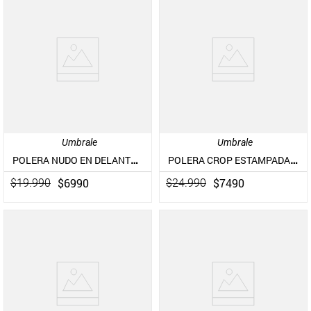
Umbrale
Umbrale
POLERA NUDO EN DELANTERO
POLERA CROP ESTAMPADA CON TIRANTES TORCIDOS
$
6990
$
7490
$
19
.
990
$
24
.
990