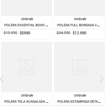
Umbrale
Umbrale
POLERA ESSENTIAL BOHO CHIC
POLERA FULL BORDADA CON CORDONES
$
5990
$
12
.
990
$
19
.
990
$
34
.
990
Umbrale
Umbrale
POLERA TELA ACANALADA CON DETALLES EN ENCAJE
POLERA ESTAMPADA DETALLE EN TIRANTES