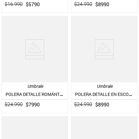
$
5790
$
8990
$
16
.
990
$
24
.
990
Umbrale
Umbrale
POLERA DETALLE ROMÁNTICO Y VUELOS
POLERA DETALLE EN ESCOTE Y SISA
$
7990
$
8990
$
24
.
990
$
24
.
990