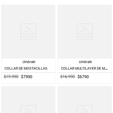
Umbrale
Umbrale
COLLAR MULTILAYER DE MOSTACILLAS
COLLAR DE MOSTACILLAS
$
7990
$
6790
$
19
.
990
$
16
.
990