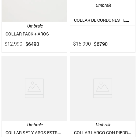
Umbrale
COLLAR DE CORDONES TEXTILES ANUDADOS Y PIEZAS METÁLICAS
Umbrale
COLLAR PACK + AROS
$
6790
$
6490
$
16
.
990
$
12
.
990
Umbrale
Umbrale
COLLAR SET Y AROS ESTRELLA PLATA
COLLAR LARGO CON PIEDRAS CHUNKY RESINA