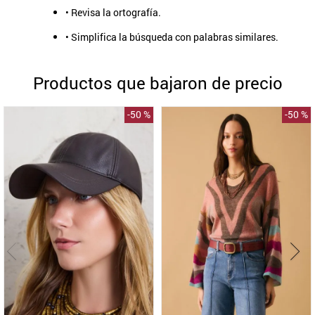
• Revisa la ortografía.
9
.
aros
• Simplifica la búsqueda con palabras similares.
10
.
blanco
Productos que bajaron de precio
-
50 %