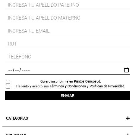
9
.
aros
10
.
blanco
Quiero inscribirme en
Puntos Cencosud
.
He leído y acepto sus
Términos y Condiciones
y
Políticas de Privacidad
.
ENVIAR
+
CATEGORÍAS
NEW IN!