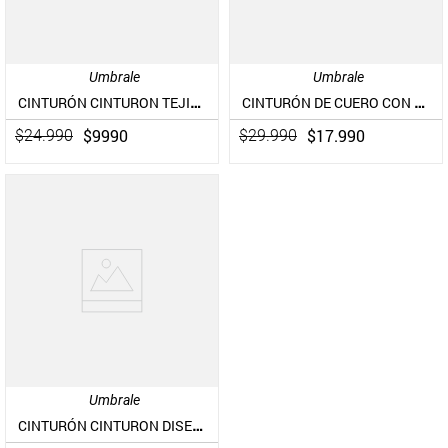
Umbrale
Umbrale
CINTURÓN CINTURON TEJIDO CON HEBILLA GRANDE ELASTICADO
CINTURÓN DE CUERO CON DISEÑO PIEL
$
9990
$
17
.
990
$
24
.
990
$
29
.
990
Umbrale
CINTURÓN CINTURON DISEÑO CALADO CUERO