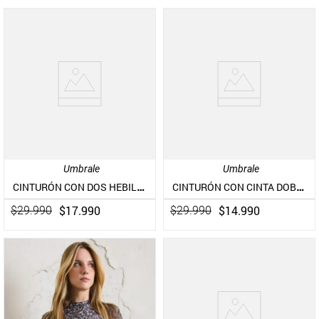
Umbrale
Umbrale
CINTURÓN CON DOS HEBILLAS DE CUERO PIEL
CINTURÓN CON CINTA DOBLE DE CUERO PIEL
$
17
.
990
$
14
.
990
$
29
.
990
$
29
.
990