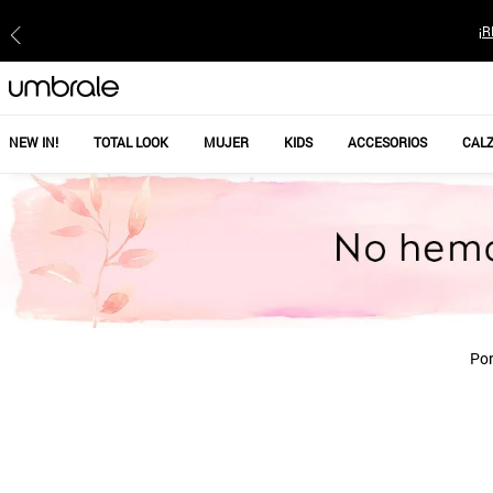
¡R
NEW IN!
TOTAL LOOK
MUJER
KIDS
ACCESORIOS
CAL
Por