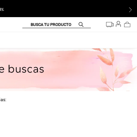
ay.
BUSCA TU PRODUCTO
ias: