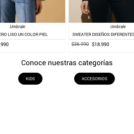
Umbrale
Umbrale
RO LISO UN COLOR PIEL
SWEATER DISEÑOS DIFERENTES
.
990
$
18
.
990
$
36
.
990
Conoce nuestras categorías
KIDS
ACCESORIOS