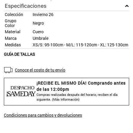
Especificaciones
Colección
Invierno 26
Grupo
Negro
Color
Material
Cuero
Marca
Umbrale
Medidas
XS/S: 95-100cm - M/L: 115-120cm - XL: 125-130cm
GUÍA DE TALLAS
Conoce el costo de tu envío
¡RECIBE EL MISMO DÍA! Comprando antes
de las 12:00pm
Compras realizadas después del horario, reciben el día
siguiente. (
Más Información
)
Condiciones para cambios y devoluciones