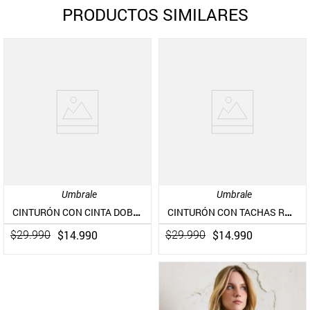
PRODUCTOS SIMILARES
Umbrale
Umbrale
CINTURÓN CON CINTA DOBLE DE CUERO PIEL
CINTURÓN CON TACHAS ROMBOS DE GAMUZA
$
14
.
990
$
14
.
990
$
29
.
990
$
29
.
990