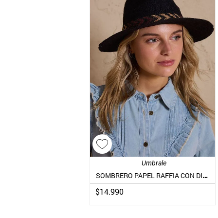
Umbrale
SOMBRERO PAPEL RAFFIA CON DISEÑO
$
14
.
990