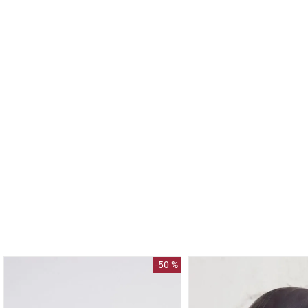
-
50 %