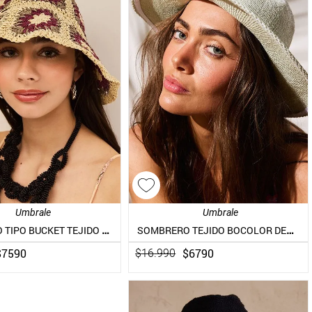
Umbrale
Umbrale
SOMBRERO TIPO BUCKET TEJIDO CROCHET
SOMBRERO TEJIDO BOCOLOR DEGRADADO
$
7590
$
6790
$
16
.
990