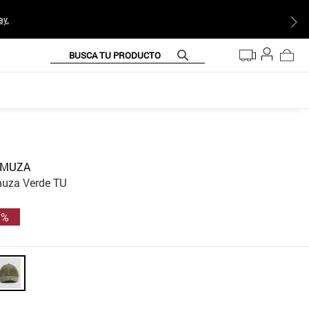
ay.
BUSCA TU PRODUCTO
AMUZA
uza Verde TU
 %