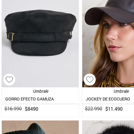
Umbrale
Umbrale
GORRO EFECTO GAMUZA
JOCKEY DE ECOCUERO
$
8490
$
11
.
490
$
16
.
990
$
22
.
990