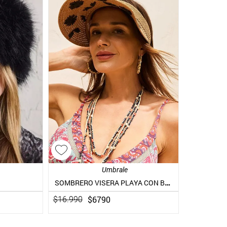
Umbrale
SOMBRERO VISERA PLAYA CON BORDADO DE FLORES
$
6790
$
16
.
990