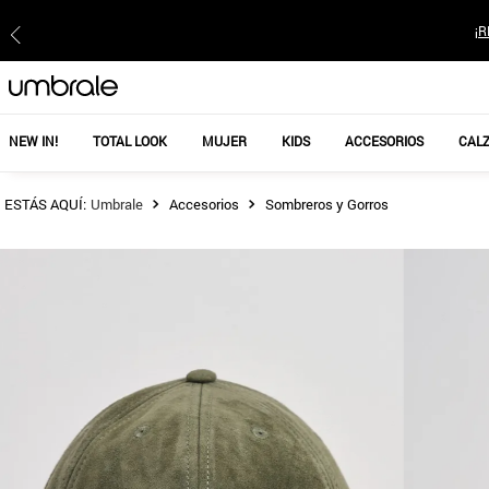
¡R
NEW IN!
TOTAL LOOK
MUJER
KIDS
ACCESORIOS
CAL
Accesorios
Sombreros y Gorros