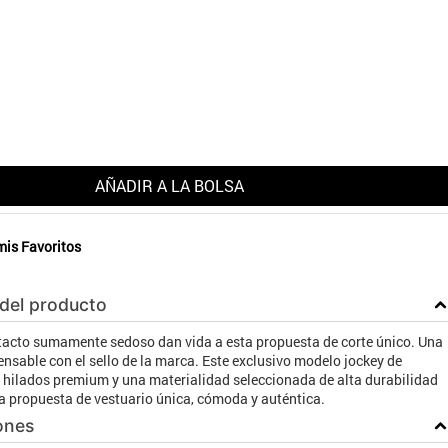
AÑADIR A LA BOLSA
mis Favoritos
 del producto
 tacto sumamente sedoso dan vida a esta propuesta de corte único. Una
nsable con el sello de la marca. Este exclusivo modelo jockey de
ilados premium y una materialidad seleccionada de alta durabilidad
a propuesta de vestuario única, cómoda y auténtica.
ones