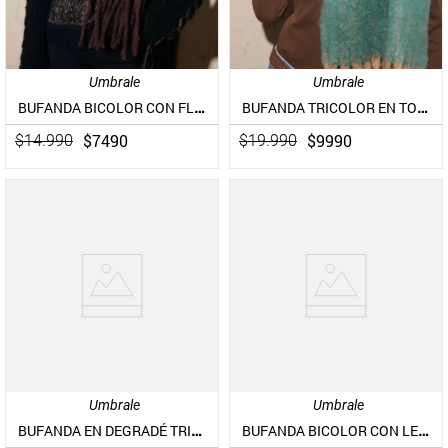
Umbrale
Umbrale
BUFANDA BICOLOR CON FLECOS
BUFANDA TRICOLOR EN TONOS VARIADOS
$
7490
$
9990
$
14
.
990
$
19
.
990
Umbrale
Umbrale
BUFANDA EN DEGRADÉ TRICOLOR CON FLECOS
BUFANDA BICOLOR CON LENTEJUELAS