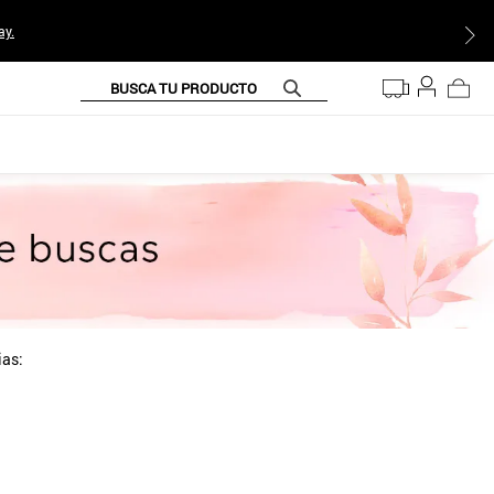
ay.
BUSCA TU PRODUCTO
ias: