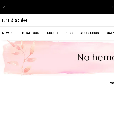
¡R
NEW IN!
TOTAL LOOK
MUJER
KIDS
ACCESORIOS
CAL
Por