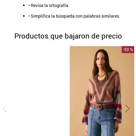
• Revisa la ortografía.
9
.
aros
• Simplifica la búsqueda con palabras similares.
10
.
blanco
Productos que bajaron de precio
-
50 %