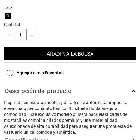
9
.
aros
Talla
TU
10
.
blanco
Cantidad
＋
－
AÑADIR A LA BOLSA
Agregar a mis Favoritos
Descripción del producto
Inspirada en texturas nobles y detalles de autor, esta propuesta
eleva cualquier conjunto básico. Su silueta fluida asegura
comodidad. Este exclusivo modelo pulsera pack elasticadas de
mostacillas combina hilados premium y una materialidad
seleccionada de alta durabilidad para asegurar una propuesta de
vestuario única, cómoda y auténtica.