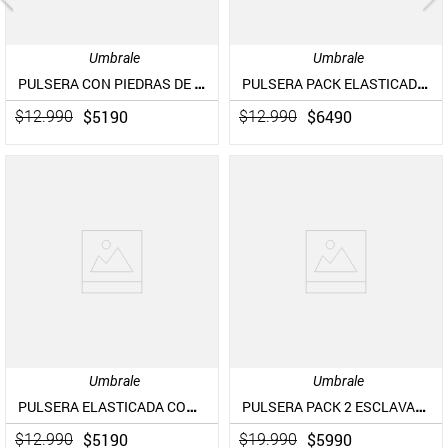
Umbrale
Umbrale
PULSERA CON PIEDRAS DE RESINA Y CHARMS
PULSERA PACK ELASTICADAS DE MOSTACILLAS
$
5190
$
6490
$
12
.
990
$
12
.
990
Umbrale
Umbrale
PULSERA ELASTICADA CON PIEDRAS DE RESINA
PULSERA PACK 2 ESCLAVAS RAFFIA BURDEO
$
5190
$
5990
$
12
.
990
$
19
.
990