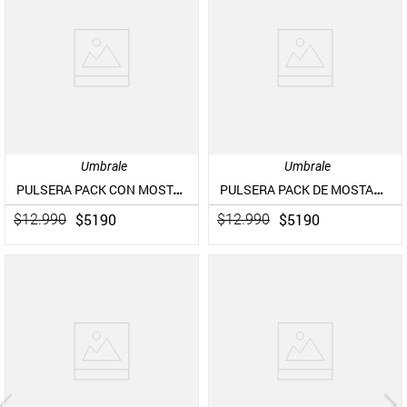
Umbrale
Umbrale
PULSERA PACK CON MOSTACILLAS Y DETALLES METÁLICOS
PULSERA PACK DE MOSTACILLAS
$
5190
$
5190
$
12
.
990
$
12
.
990