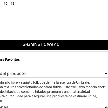
10
12
AÑADIR A LA BOLSA
mis Favoritos
 del producto
diseño libre y espíritu folk que define la esencia de Umbrale.
n texturas seleccionadas de caída fluida. Este exclusivo modelo short
a deshilachada combina hilados premium y una materialidad
lta durabilidad para asegurar una propuesta de vestuario única,
ca.
ones