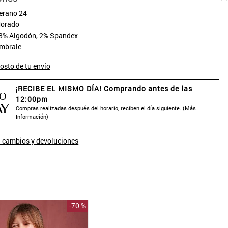
erano 24
orado
8% Algodón, 2% Spandex
mbrale
osto de tu envío
¡RECIBE EL MISMO DÍA! Comprando antes de las
12:00pm
Compras realizadas después del horario, reciben el día siguiente. (
Más
Información
)
 cambios y devoluciones
-
70 %