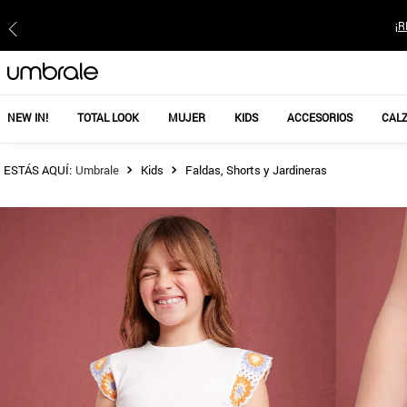
¡R
NEW IN!
TOTAL LOOK
MUJER
KIDS
ACCESORIOS
CAL
Kids
Faldas, Shorts y Jardineras