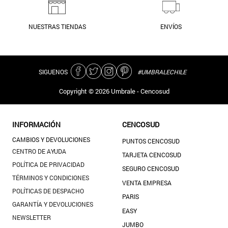
NUESTRAS TIENDAS
ENVÍOS
SIGUENOS
#UMBRALECHILE
Copyright ©
2026
Umbrale - Cencosud
INFORMACIÓN
CENCOSUD
CAMBIOS Y DEVOLUCIONES
PUNTOS CENCOSUD
CENTRO DE AYUDA
TARJETA CENCOSUD
POLÍTICA DE PRIVACIDAD
SEGURO CENCOSUD
TÉRMINOS Y CONDICIONES
VENTA EMPRESA
POLÍTICAS DE DESPACHO
PARIS
GARANTÍA Y DEVOLUCIONES
EASY
NEWSLETTER
JUMBO