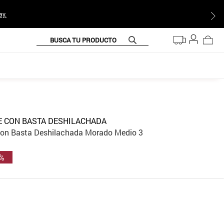
ay.
BUSCA TU PRODUCTO
E CON BASTA DESHILACHADA
Con Basta Deshilachada Morado Medio 3
 %