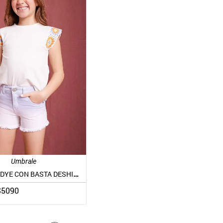
Umbrale
SHORT TIE DYE CON BASTA DESHILACHADA
$
5090