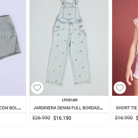
Umbrale
SHORT EFECTO LAVADO CON BOLSILLOS BRODERIE
JARDINERA DENIM FULL BORDADO CON FLORES
$
16
.
190
$
26
.
990
$
16
.
990