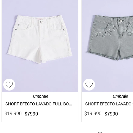
Umbrale
Umbrale
SHORT EFECTO LAVADO FULL BORDADO
$
7990
$
7990
$
19
.
990
$
19
.
990