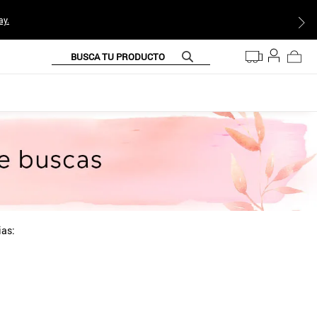
ay.
BUSCA TU PRODUCTO
ias: