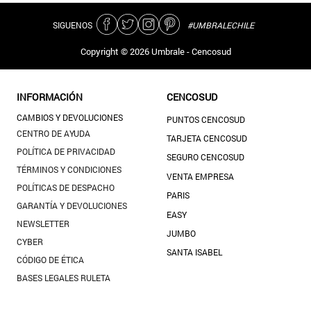
SIGUENOS
#UMBRALECHILE
Copyright ©
2026
Umbrale - Cencosud
INFORMACIÓN
CENCOSUD
CAMBIOS Y DEVOLUCIONES
PUNTOS CENCOSUD
CENTRO DE AYUDA
TARJETA CENCOSUD
POLÍTICA DE PRIVACIDAD
SEGURO CENCOSUD
TÉRMINOS Y CONDICIONES
VENTA EMPRESA
POLÍTICAS DE DESPACHO
PARIS
GARANTÍA Y DEVOLUCIONES
EASY
NEWSLETTER
JUMBO
CYBER
SANTA ISABEL
CÓDIGO DE ÉTICA
BASES LEGALES RULETA