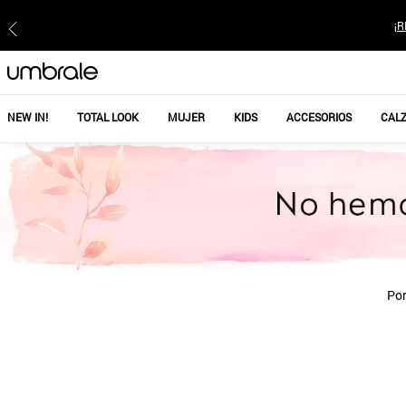
¡R
NEW IN!
TOTAL LOOK
MUJER
KIDS
ACCESORIOS
CAL
Por