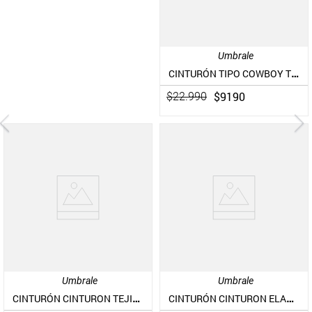
Umbrale
CINTURÓN TIPO COWBOY TEJIDO CON HEBILLA METÁLICA TEXTIL
$
9190
$
22
.
990
Umbrale
Umbrale
CINTURÓN CINTURON TEJIDO CON HEBILLA GRANDE ELASTICADO
CINTURÓN CINTURON ELASTICADO CON HEBILLA TEJIDO