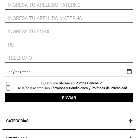
9
.
aros
10
.
blanco
Quiero inscribirme en
Puntos Cencosud
.
He leído y acepto sus
Términos y Condiciones
y
Políticas de Privacidad
.
ENVIAR
+
CATEGORÍAS
NEW IN!