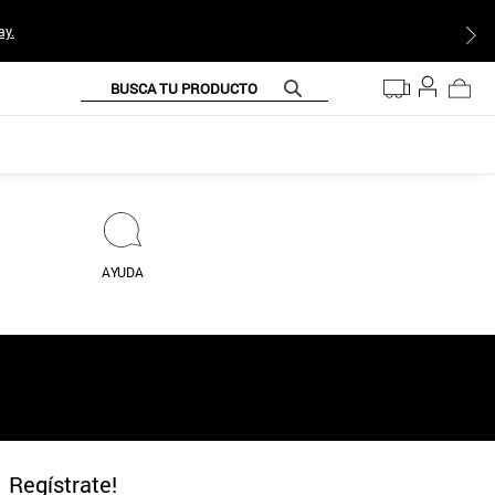
ay.
BUSCA TU PRODUCTO
AYUDA
Regístrate!