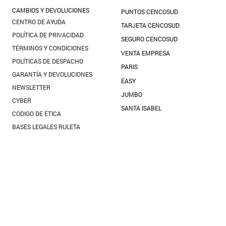
10
.
blanco
CAMBIOS Y DEVOLUCIONES
PUNTOS CENCOSUD
CENTRO DE AYUDA
TARJETA CENCOSUD
POLÍTICA DE PRIVACIDAD
SEGURO CENCOSUD
TÉRMINOS Y CONDICIONES
VENTA EMPRESA
POLÍTICAS DE DESPACHO
PARIS
GARANTÍA Y DEVOLUCIONES
EASY
NEWSLETTER
JUMBO
CYBER
SANTA ISABEL
CÓDIGO DE ÉTICA
BASES LEGALES RULETA