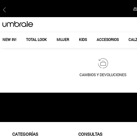
¡R
NEW IN!
TOTAL LOOK
MUJER
KIDS
ACCESORIOS
CAL
CAMBIOS Y DEVOLUCIONES
CATEGORÍAS
CONSULTAS