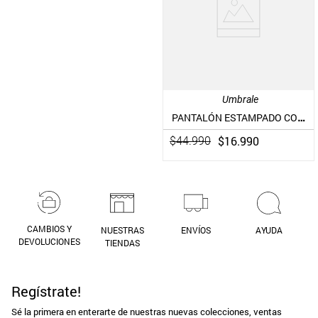
Umbrale
PANTALÓN ESTAMPADO CON DETALLE DE ABOTONADURA DELANTERA
$
16
.
990
$
44
.
990
CAMBIOS Y
NUESTRAS
ENVÍOS
AYUDA
DEVOLUCIONES
TIENDAS
Regístrate!
Sé la primera en enterarte de nuestras nuevas colecciones, ventas