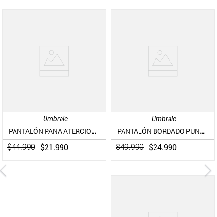
Umbrale
Umbrale
PANTALÓN PANA ATERCIOPELADO
PANTALÓN BORDADO PUNTO CRUZ Y BASTA DESHILACHADA
$
21
.
990
$
24
.
990
$
44
.
990
$
49
.
990