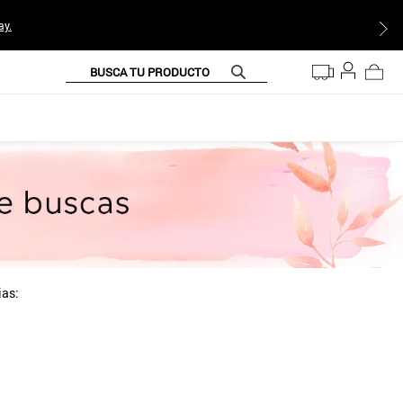
ay.
BUSCA TU PRODUCTO
ias: