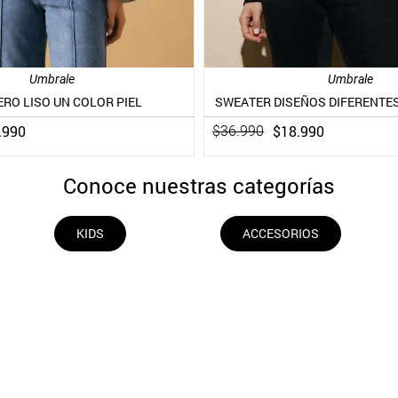
Umbrale
Umbrale
RO LISO UN COLOR PIEL
SWEATER DISEÑOS DIFERENTES
.
990
$
18
.
990
$
36
.
990
Conoce nuestras categorías
KIDS
ACCESORIOS