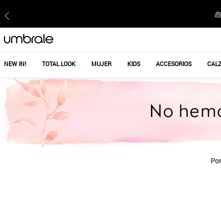
¡R
NEW IN!
TOTAL LOOK
MUJER
KIDS
ACCESORIOS
CAL
Por