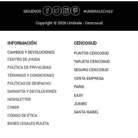
SIGUENOS
#UMBRALECHILE
Copyright ©
2026
Umbrale - Cencosud
INFORMACIÓN
CENCOSUD
CAMBIOS Y DEVOLUCIONES
PUNTOS CENCOSUD
CENTRO DE AYUDA
TARJETA CENCOSUD
POLÍTICA DE PRIVACIDAD
SEGURO CENCOSUD
TÉRMINOS Y CONDICIONES
VENTA EMPRESA
POLÍTICAS DE DESPACHO
PARIS
GARANTÍA Y DEVOLUCIONES
EASY
NEWSLETTER
JUMBO
CYBER
SANTA ISABEL
CÓDIGO DE ÉTICA
BASES LEGALES RULETA