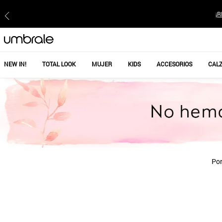
¡R
NEW IN!
TOTAL LOOK
MUJER
KIDS
ACCESORIOS
CAL
Por