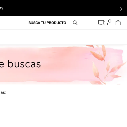
ay.
BUSCA TU PRODUCTO
ias: