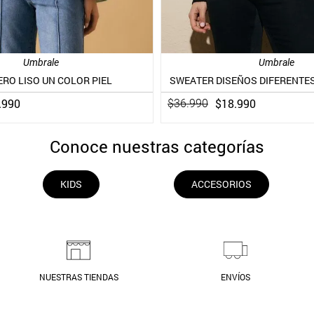
Umbrale
Umbrale
RO LISO UN COLOR PIEL
SWEATER DISEÑOS DIFERENTES
.
990
$
18
.
990
$
36
.
990
Conoce nuestras categorías
KIDS
ACCESORIOS
NUESTRAS TIENDAS
ENVÍOS