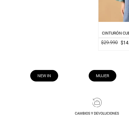
CINTURÓN CUE
$
14
$
29
.
990
NEW IN
MUJER
CAMBIOS Y DEVOLUCIONES