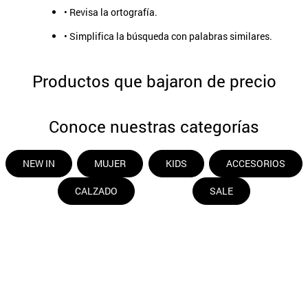
• Revisa la ortografía.
• Simplifica la búsqueda con palabras similares.
Productos que bajaron de precio
Conoce nuestras categorías
NEW IN
MUJER
KIDS
ACCESORIOS
CALZADO
SALE