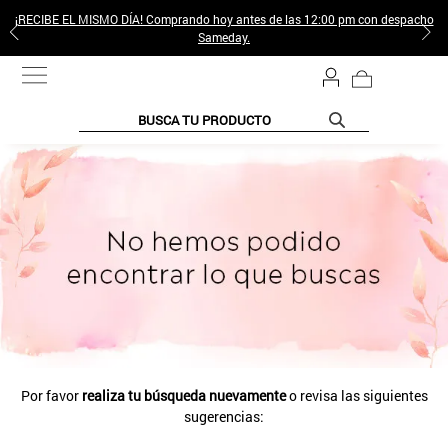
¡RECIBE EL MISMO DÍA! Comprando hoy antes de las 12:00 pm con despacho
Sameday.
BUSCA TU PRODUCTO
Por favor
realiza tu búsqueda nuevamente
o revisa las siguientes
sugerencias: