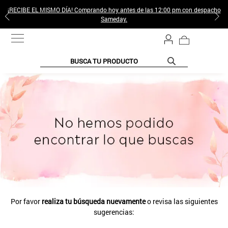
¡RECIBE EL MISMO DÍA! Comprando hoy antes de las 12:00 pm con despacho
Sameday.
BUSCA TU PRODUCTO
Por favor
realiza tu búsqueda nuevamente
o revisa las siguientes
sugerencias: