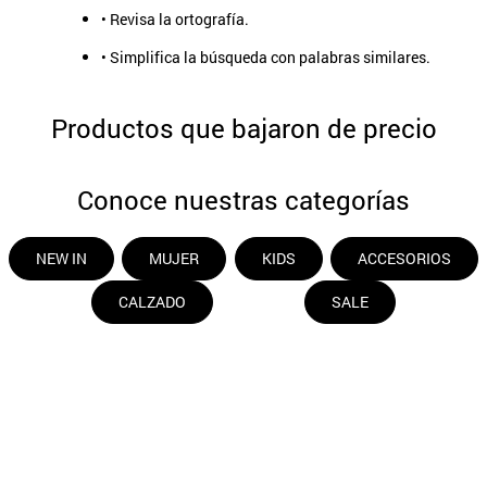
• Revisa la ortografía.
• Simplifica la búsqueda con palabras similares.
Productos que bajaron de precio
Conoce nuestras categorías
NEW IN
MUJER
KIDS
ACCESORIOS
CALZADO
SALE