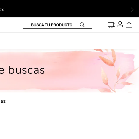
ay.
BUSCA TU PRODUCTO
ias: