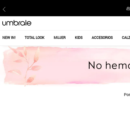
¡R
NEW IN!
TOTAL LOOK
MUJER
KIDS
ACCESORIOS
CAL
Por