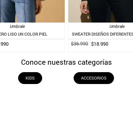
Umbrale
Umbrale
RO LISO UN COLOR PIEL
SWEATER DISEÑOS DIFERENTES
.
990
$
18
.
990
$
36
.
990
Conoce nuestras categorías
KIDS
ACCESORIOS