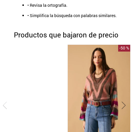
• Revisa la ortografía.
9
.
aros
• Simplifica la búsqueda con palabras similares.
10
.
blanco
Productos que bajaron de precio
-
50 %