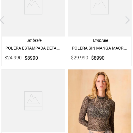
Umbrale
Umbrale
POLERA ESTAMPADA DETALLE EN TIRANTES
POLERA SIN MANGA MACRAMÉ EN ESCOTE
$
8990
$
8990
$
24
.
990
$
29
.
990