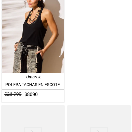
Umbrale
POLERA TACHAS EN ESCOTE
$
8090
$
26
.
990