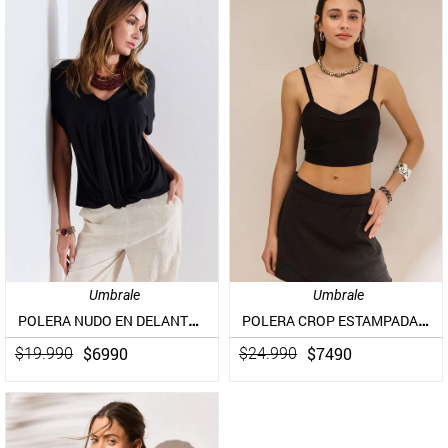
Umbrale
Umbrale
POLERA NUDO EN DELANTERO
POLERA CROP ESTAMPADA CON TIRANTES TORCIDOS
$
6990
$
7490
$
19
.
990
$
24
.
990