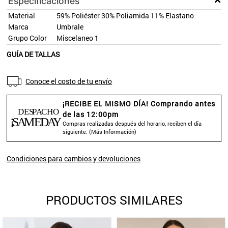
Especificaciones
Material
59% Poliéster 30% Poliamida 11% Elastano
Marca
Umbrale
Grupo Color
Miscelaneo 1
GUÍA DE TALLAS
Conoce el costo de tu envío
¡RECIBE EL MISMO DÍA! Comprando antes
de las 12:00pm
Compras realizadas después del horario, reciben el día
siguiente. (
Más Información
)
Condiciones para cambios y devoluciones
PRODUCTOS SIMILARES