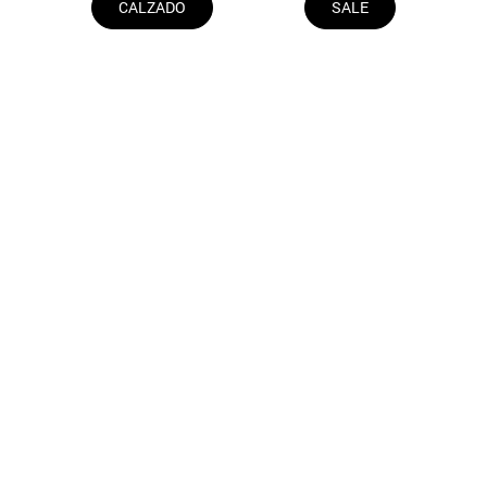
CALZADO
SALE