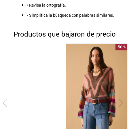
• Revisa la ortografía.
9
.
aros
• Simplifica la búsqueda con palabras similares.
10
.
blanco
Productos que bajaron de precio
-
50 %