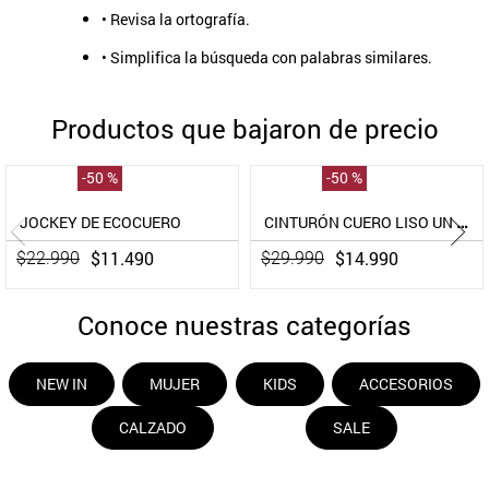
• Revisa la ortografía.
9
.
aros
• Simplifica la búsqueda con palabras similares.
10
.
blanco
Productos que bajaron de precio
-
50 %