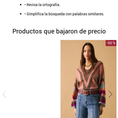
• Revisa la ortografía.
9
.
aros
• Simplifica la búsqueda con palabras similares.
10
.
blanco
Productos que bajaron de precio
-
50 %