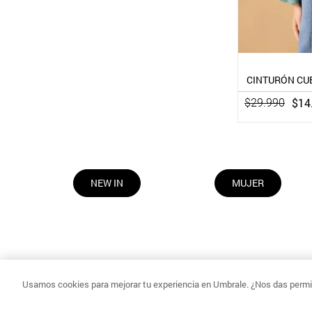
CINTURÓN CUE
$
14
$
29
.
990
NEW IN
MUJER
Usamos cookies para mejorar tu experiencia en Umbrale. ¿Nos das permis