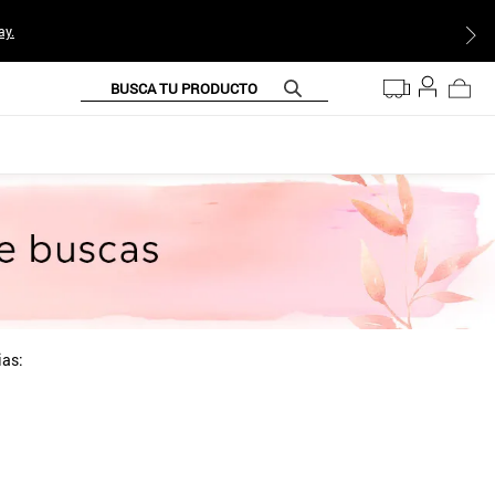
ay.
BUSCA TU PRODUCTO
ias: