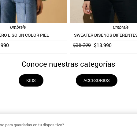
Umbrale
Umbrale
RO LISO UN COLOR PIEL
SWEATER DISEÑOS DIFERENTES
.
990
$
18
.
990
$
36
.
990
Conoce nuestras categorías
KIDS
ACCESORIOS
o para guardarlas en tu dispositivo?