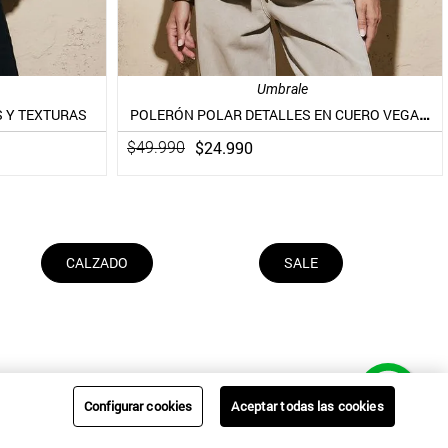
Umbrale
POLERÓN POLAR DETALLES EN CUERO VEGANO
 Y TEXTURAS
$
24
.
990
$
49
.
990
CALZADO
SALE
Configurar cookies
Aceptar todas las cookies