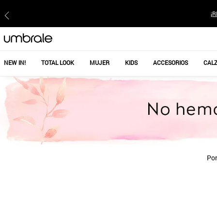
¡R
NEW IN!
TOTAL LOOK
MUJER
KIDS
ACCESORIOS
CAL
Por