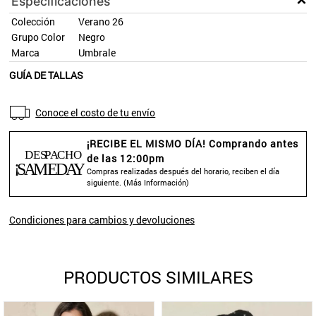
Especificaciones
Colección
Verano 26
Grupo Color
Negro
Marca
Umbrale
GUÍA DE TALLAS
Conoce el costo de tu envío
¡RECIBE EL MISMO DÍA! Comprando antes
de las 12:00pm
Compras realizadas después del horario, reciben el día
siguiente. (
Más Información
)
Condiciones para cambios y devoluciones
PRODUCTOS SIMILARES