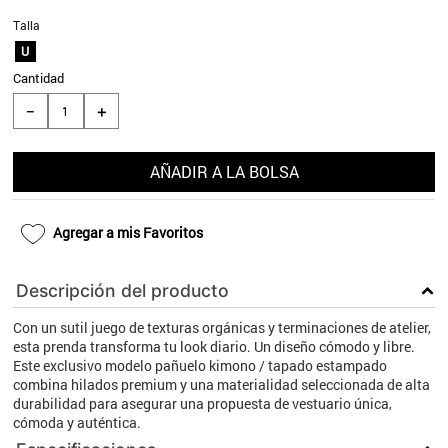
9
.
aros
Talla
U
10
.
blanco
Cantidad
＋
－
AÑADIR A LA BOLSA
Agregar a mis Favoritos
Descripción del producto
Con un sutil juego de texturas orgánicas y terminaciones de atelier,
esta prenda transforma tu look diario. Un diseño cómodo y libre.
Este exclusivo modelo pañuelo kimono / tapado estampado
combina hilados premium y una materialidad seleccionada de alta
durabilidad para asegurar una propuesta de vestuario única,
cómoda y auténtica.