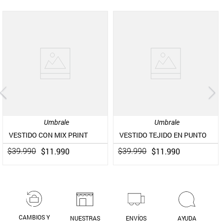
Umbrale
Umbrale
VESTIDO CON MIX PRINT
VESTIDO TEJIDO EN PUNTO
$
11
.
990
$
11
.
990
$
39
.
990
$
39
.
990
CAMBIOS Y
NUESTRAS
ENVÍOS
AYUDA