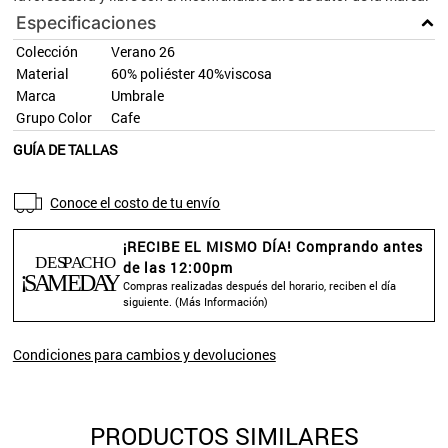
Especificaciones
Colección
Verano 26
Material
60% poliéster 40%viscosa
Marca
Umbrale
Grupo Color
Cafe
GUÍA DE TALLAS
Conoce el costo de tu envío
¡RECIBE EL MISMO DÍA! Comprando antes
de las 12:00pm
Compras realizadas después del horario, reciben el día
siguiente. (
Más Información
)
Condiciones para cambios y devoluciones
PRODUCTOS SIMILARES