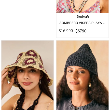
Umbrale
SOMBRERO VISERA PLAYA CON BORDADO DE FLORES
$
6790
$
16
.
990