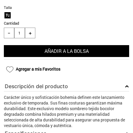
9
.
aros
Talla
TU
10
.
blanco
Cantidad
＋
－
AÑADIR A LA BOLSA
Agregar a mis Favoritos
Descripción del producto
Carácter único y sofisticación bohemia definen este lanzamiento
exclusivo de temporada. Sus finas costuras garantizan máxima
durabilidad. Este exclusivo modelo sombrero tejido bocolor
degradado combina hilados premium y una materialidad
seleccionada de alta durabilidad para asegurar una propuesta de
vestuario única, cómoda y auténtica.