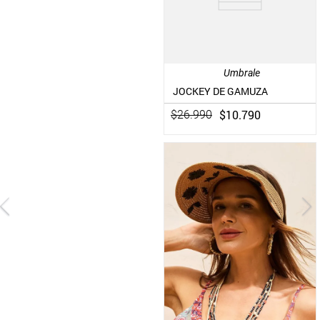
Umbrale
JOCKEY DE GAMUZA
$
10
.
790
$
26
.
990