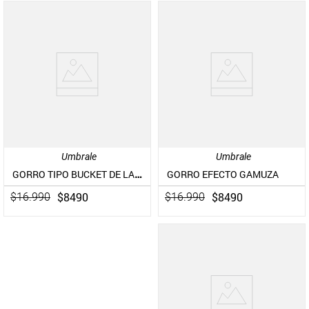
Umbrale
Umbrale
GORRO TIPO BUCKET DE LANA
GORRO EFECTO GAMUZA
$
8490
$
8490
$
16
.
990
$
16
.
990