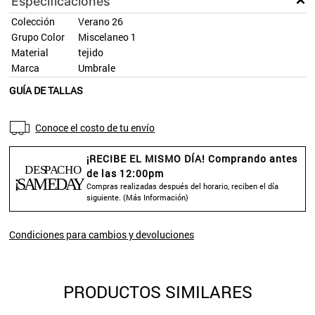
Especificaciones
Colección
Verano 26
Grupo Color
Miscelaneo 1
Material
tejido
Marca
Umbrale
GUÍA DE TALLAS
Conoce el costo de tu envío
¡RECIBE EL MISMO DÍA! Comprando antes
de las 12:00pm
Compras realizadas después del horario, reciben el día
siguiente. (
Más Información
)
Condiciones para cambios y devoluciones
PRODUCTOS SIMILARES