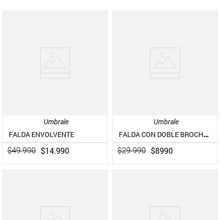
Umbrale
Umbrale
FALDA CON DOBLE BROCHE Y PINZAS
FALDA ENVOLVENTE
$
14
.
990
$
8990
$
49
.
990
$
29
.
990