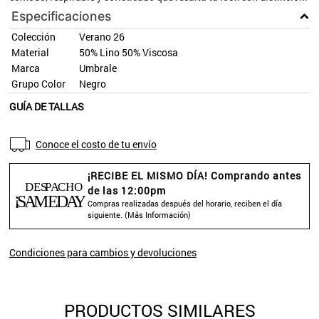
Especificaciones
Colección
Verano 26
Material
50% Lino 50% Viscosa
Marca
Umbrale
Grupo Color
Negro
GUÍA DE TALLAS
Conoce el costo de tu envío
¡RECIBE EL MISMO DÍA! Comprando antes
de las 12:00pm
Compras realizadas después del horario, reciben el día
siguiente. (
Más Información
)
Condiciones para cambios y devoluciones
PRODUCTOS SIMILARES