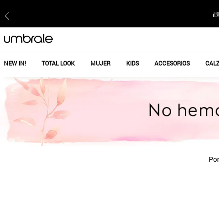
¡R
NEW IN!
TOTAL LOOK
MUJER
KIDS
ACCESORIOS
CAL
Por