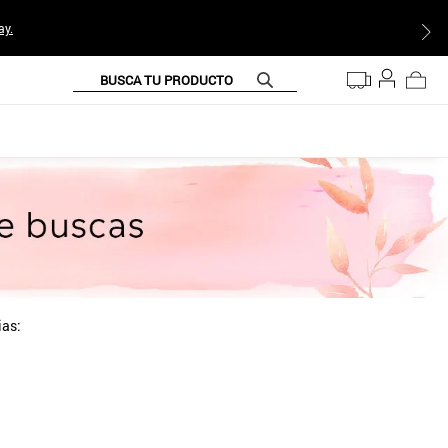
ay.
BUSCA TU PRODUCTO
ias: