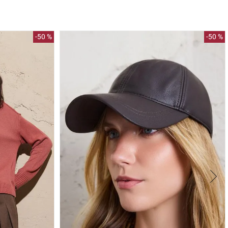
-
50 %
-
50 %