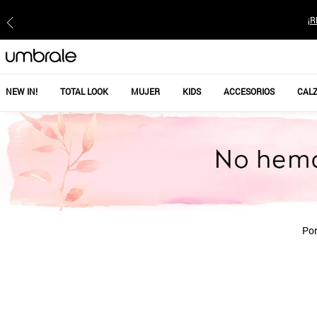
¡R
NEW IN!
TOTAL LOOK
MUJER
KIDS
ACCESORIOS
CAL
Por