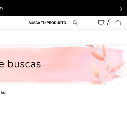
ay.
BUSCA TU PRODUCTO
ias: