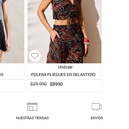
Umbrale
OS
POLERA PLIEGUES EN DELANTERO
$
8990
$
29
.
990
NUESTRAS TIENDAS
ENVÍOS