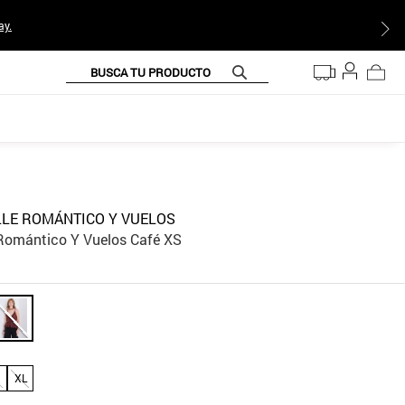
ay.
BUSCA TU PRODUCTO
LLE ROMÁNTICO Y VUELOS
 Romántico Y Vuelos Café XS
XL