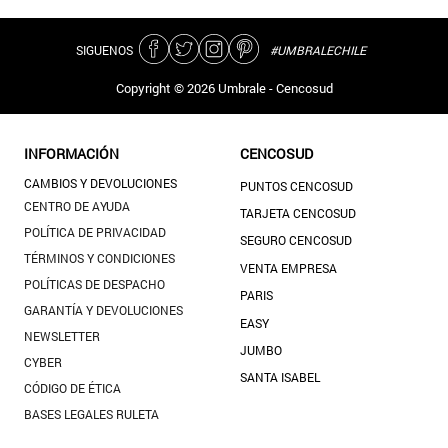
SIGUENOS
#UMBRALECHILE
Copyright ©
2026
Umbrale - Cencosud
INFORMACIÓN
CENCOSUD
CAMBIOS Y DEVOLUCIONES
PUNTOS CENCOSUD
CENTRO DE AYUDA
TARJETA CENCOSUD
POLÍTICA DE PRIVACIDAD
SEGURO CENCOSUD
TÉRMINOS Y CONDICIONES
VENTA EMPRESA
POLÍTICAS DE DESPACHO
PARIS
GARANTÍA Y DEVOLUCIONES
EASY
NEWSLETTER
JUMBO
CYBER
SANTA ISABEL
CÓDIGO DE ÉTICA
BASES LEGALES RULETA