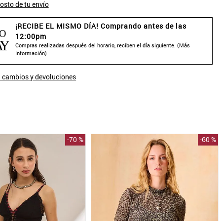
osto de tu envío
¡RECIBE EL MISMO DÍA! Comprando antes de las
12:00pm
Compras realizadas después del horario, reciben el día siguiente. (
Más
Información
)
 cambios y devoluciones
-
70 %
-
60 %