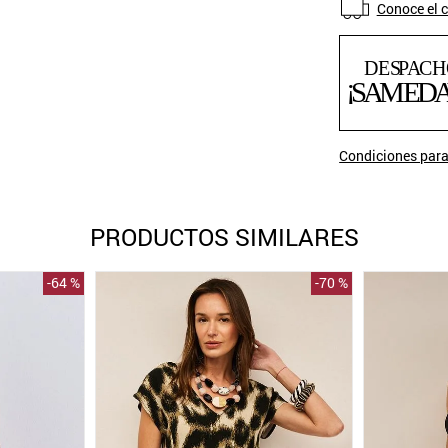
Conoce el c
Condiciones para
PRODUCTOS SIMILARES
-
64 %
-
70 %