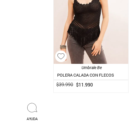
Umbrale Be
POLERA CALADA CON FLECOS
$
11
.
990
$
39
.
990
AYUDA