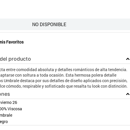
NO DISPONIBLE
mis Favoritos
 del producto
cta entre comodidad absoluta y detalles románticos de alta tendencia.
aptarse con soltura a toda ocasión. Esta hermosa polera detalle
s Umbrale destaca por sus detalles de diseño aplicados con precisión,
ce cómodo, respirable y sofisticado que resalta tu look con distinción.
ones
nvierno 26
00% Viscosa
mbrale
egro