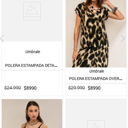
Umbrale
POLERA ESTAMPADA DETALLE EN TIRANTES
Umbrale
POLERA ESTAMPADA OVERSIZE
$
8990
$
8990
$
24
.
990
$
29
.
990