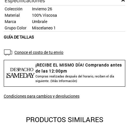
Especificaciones
Colección
Invierno 26
Material
100% Viscosa
Marca
Umbrale
Grupo Color
Miscelaneo 1
GUÍA DE TALLAS
Conoce el costo de tu envío
¡RECIBE EL MISMO DÍA! Comprando antes
de las 12:00pm
Compras realizadas después del horario, reciben el día
siguiente. (
Más Información
)
Condiciones para cambios y devoluciones
PRODUCTOS SIMILARES