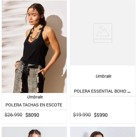
Umbrale
POLERA ESSENTIAL BOHO CHIC
Umbrale
POLERA TACHAS EN ESCOTE
$
5990
$
8090
$
19
.
990
$
26
.
990