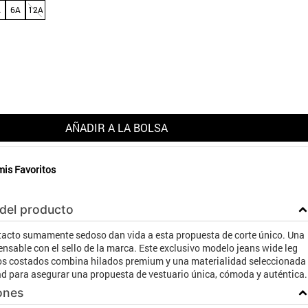
A
6A
12A
AÑADIR A LA BOLSA
mis Favoritos
 del producto
 tacto sumamente sedoso dan vida a esta propuesta de corte único. Una
nsable con el sello de la marca. Este exclusivo modelo jeans wide leg
os costados combina hilados premium y una materialidad seleccionada
ad para asegurar una propuesta de vestuario única, cómoda y auténtica.
ones