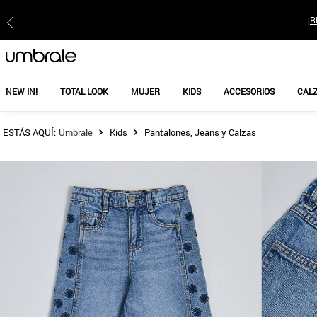
¡R
NEW IN!
TOTAL LOOK
MUJER
KIDS
ACCESORIOS
CAL
Kids
Pantalones, Jeans y Calzas