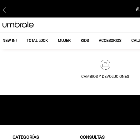
¡R
NEW IN!
TOTAL LOOK
MUJER
KIDS
ACCESORIOS
CAL
CAMBIOS Y DEVOLUCIONES
CATEGORÍAS
CONSULTAS