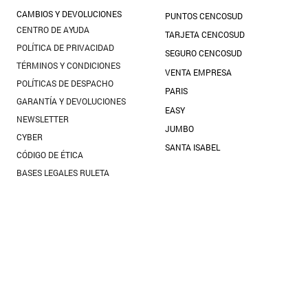
10
.
blanco
CAMBIOS Y DEVOLUCIONES
PUNTOS CENCOSUD
CENTRO DE AYUDA
TARJETA CENCOSUD
POLÍTICA DE PRIVACIDAD
SEGURO CENCOSUD
TÉRMINOS Y CONDICIONES
VENTA EMPRESA
POLÍTICAS DE DESPACHO
PARIS
GARANTÍA Y DEVOLUCIONES
EASY
NEWSLETTER
JUMBO
CYBER
SANTA ISABEL
CÓDIGO DE ÉTICA
BASES LEGALES RULETA