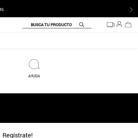
ay.
BUSCA TU PRODUCTO
AYUDA
Regístrate!